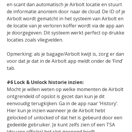
en scant dan automatisch je Airbolt locatie en stuurt
de informatie anoniem door naar de cloud. De ID of je
Airbolt wordt gematcht in het systeem van Airbolt en
de locatie van je verloren koffer wordt via de app aan
je doorgegeven. Dit systeem werkt perfect op drukke
locaties zoals vliegvelden.
Opmerking: als je bagage/Airbolt kwijt is, zorg er dan
voor dat je dat in de Airbolt app meldt onder de ‘Find’
tab.
#6 Lock & Unlock historie inzien:
Mocht je willen weten op welke momenten de Airbolt
ontgrendeld of opslot is gezet dan kun je dit
eenvoudig terugkijken. Ga in de app naar ‘History’.
Hier kun je inzien wanneer je de Airbolt hebt
gelocked of unlocked of dat het is gebeurd door een
gedeelde gebruiker. Je kunt zelfs zien of een TSA
(douane officiër) het slot geopend heeft.