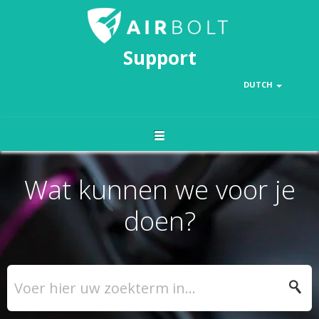
Support
DUTCH
Wat kunnen we voor je
doen?