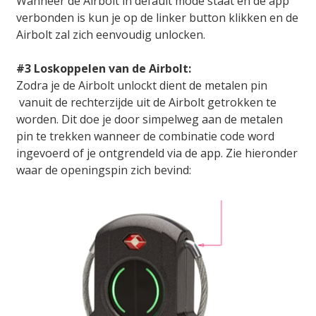
Wanneer de Airbolt in default mode staat en de app
verbonden is kun je op de linker button klikken en de
Airbolt zal zich eenvoudig unlocken.
#3 Loskoppelen van de Airbolt:
Zodra je de Airbolt unlockt dient de metalen pin
vanuit de rechterzijde uit de Airbolt getrokken te
worden. Dit doe je door simpelweg aan de metalen
pin te trekken wanneer de combinatie code word
ingevoerd of je ontgrendeld via de app. Zie hieronder
waar de openingspin zich bevind: