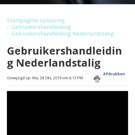
Startpagina oplossing
Gebruikershandleiding
Gebruikershandleiding Nederlandstalig
Gebruikershandleidin
g Nederlandstalig
Afdrukken
Gewijzigd op: Ma, 28 Okt, 2019 om 6:13 PM