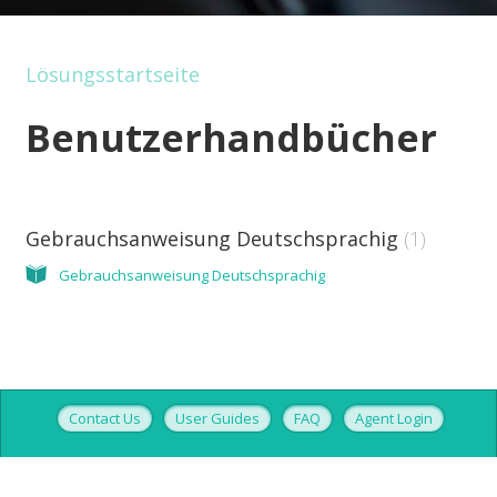
Lösungsstartseite
Benutzerhandbücher
Gebrauchsanweisung Deutschsprachig
1
Gebrauchsanweisung Deutschsprachig
Contact Us
User Guides
FAQ
Agent Login