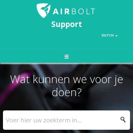
Support
DUTCH
Wat kunnen we voor je
doen?