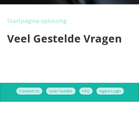
Startpagina oplossing
Veel Gestelde Vragen
Contact Us
User Guides
FAQ
Agent Login