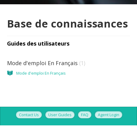
Base de connaissances
Guides des utilisateurs
Mode d'emploi En Français
1
Mode d'emploi En Français
Contact Us
User Guides
FAQ
Agent Login