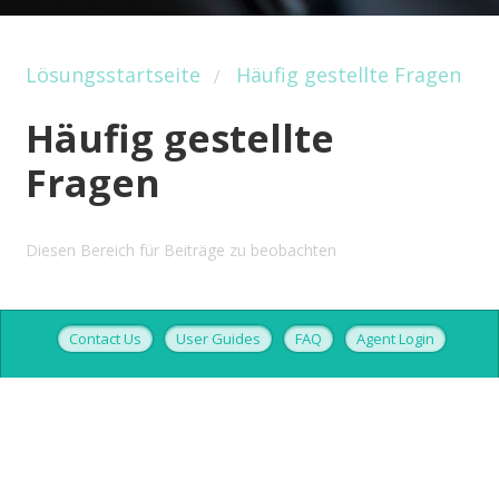
Lösungsstartseite
Häufig gestellte Fragen
Häufig gestellte
Fragen
Diesen Bereich für Beiträge zu beobachten
Contact Us
User Guides
FAQ
Agent Login