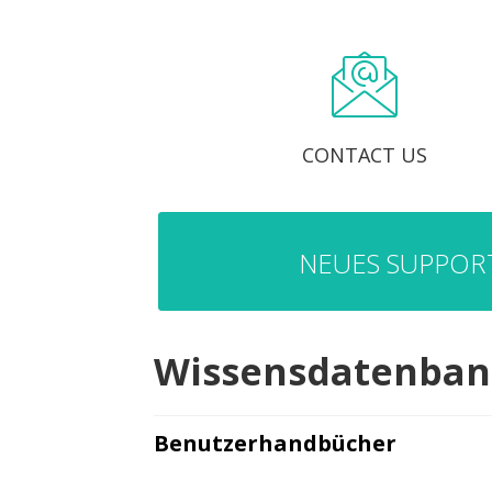
CONTACT US
NEUES SUPPORT
Wissensdatenba
Benutzerhandbücher