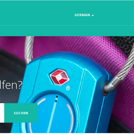
GERMAN
lfen?
SUCHEN